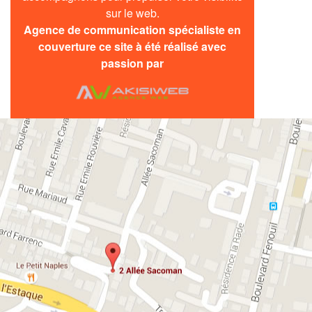
sur le web.
Agence de communication
spécialiste en
couverture ce site à été réalisé avec
passion par