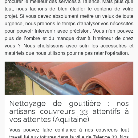
procurer le meilleur des services à Talence. Mais plus que
tout, nous tachons de bien étudier le contenu de votre
projet. Si vous devez absolument mettre un velux de toute
urgence, nous prenons le temps d'analyser vos nécessités
pour pouvoir intervenir avec précision. Vous n'en pouvez
plus de l’ombre et du manque d'air à l'intérieur de chez
vous ? Nous choisissons avec soin les accessoires et
matériels que nous utilisons pour ne pas rater l'opération.
Nettoyage de gouttière : nos
artisans couvreurs 33 attentifs à
vos attentes (Aquitaine)
Vous pouvez faire confiance à nos couvreurs tout
travail lié aux toitures dans la ville de Talence 33. Nos