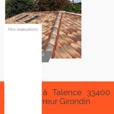
Nos réalisations
Pose de velux 33
Couvreur à Talence 33400
avec Couvreur Girondin