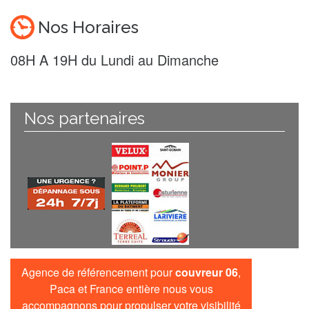
Nos Horaires
08H A 19H du Lundi au Dimanche
Nos partenaires
Agence de référencement pour
couvreur 06
,
Paca et France entière nous vous
accompagnons pour propulser votre visibilité