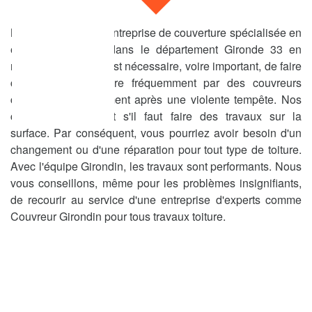
Nous sommes une entreprise de couverture spécialisée en
œuvre à Talence, dans le département Gironde 33 en
région Aquitaine. Il est nécessaire, voire important, de faire
contrôler votre toiture fréquemment par des couvreurs
compétents, notamment après une violente tempête. Nos
couvreurs vérifieront s'il faut faire des travaux sur la
surface. Par conséquent, vous pourriez avoir besoin d'un
changement ou d'une réparation pour tout type de toiture.
Avec l'équipe Girondin, les travaux sont performants. Nous
vous conseillons, même pour les problèmes insignifiants,
de recourir au service d'une entreprise d'experts comme
Couvreur Girondin pour tous travaux toiture.